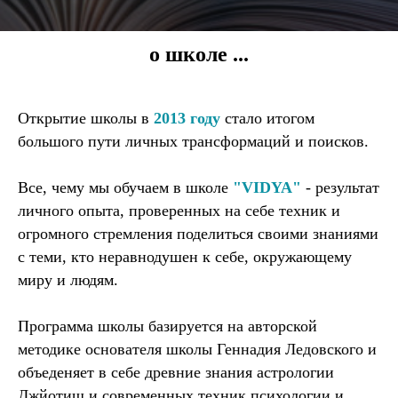
о школе ...
Открытие школы в
2013 году
стало итогом
большого пути личных трансформаций и поисков.
Все, чему мы обучаем в школе
"VIDYA"
- результат
личного опыта, проверенных на себе техник и
огромного стремления поделиться своими знаниями
с теми, кто неравнодушен к себе, окружающему
миру и людям.
Программа школы базируется на авторской
методике основателя школы
Геннадия Ледовского и
объеденяет в себе древние знания астрологии
Джйотиш и современных техник психологии и