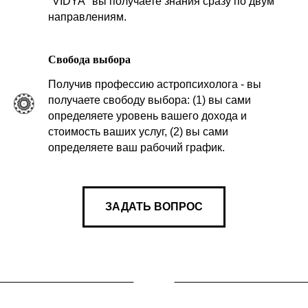
"VIDYA" вы получаете знания сразу по двум
направлениям.
Свобода выбора
Получив профессию астропсихолога - вы
получаете свободу выбора: (1) вы сами
определяете
уровень вашего дохода
и
стоимость ваших услуг, (2) вы
сами
определяете ваш рабочий график.
ЗАДАТЬ ВОПРОС