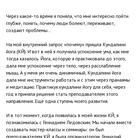
Через какое-то время я поняла, что мне интересно пойти
глубже, понять, почему люди болеют, переживают,
создают проблемы…
На мой внутренний запрос «почему» пришла Кундалини
йога (КЙ). И вот в ней я получила успокоение ума, как мне
тогда казалось. Йога, которую я практиковала до этого,
дала мне успокоение через тело, через расслабление
мышц. А у меня ум очень динамичный, Кундалини йога
дала мне инструменты работать и с этим через пранаямы
и медитацию. Практикуя кундалини йогу для себя, через
год я приняла решение стать преподавателем этого
направления. Ещё одна ступень моего развития.
И в тот момент, когда появилась в моей жизни КЙ, я
познакомилась с Геннадием Ледовским. Мы начали вместе
создавать мастер-классы и семинары: он был
преподавателем КЙ, я была организатором. Геннадий