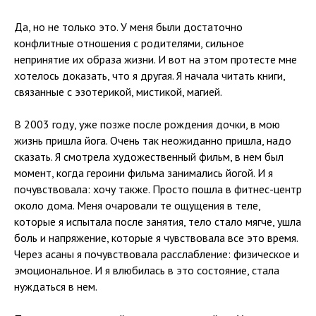
Да, но не только это. У меня были достаточно
конфлитные отношения с родителями, сильное
непринятие их образа жизни. И вот на этом протесте мне
хотелось доказать, что я другая. Я начала читать книги,
связанные с эзотерикой, мистикой, магией.
В 2003 году, уже позже после рождения дочки, в мою
жизнь пришла йога. Очень так неожиданно пришла, надо
сказать. Я смотрела художественный фильм, в нем был
момент, когда героини фильма занимались йогой. И я
почувствовала: хочу также. Просто пошла в фитнес-центр
около дома. Меня очаровали те ощущения в теле,
которые я испытала после занятия, тело стало мягче, ушла
боль и напряжение, которые я чувствовала все это время.
Через асаны я почувствовала расслабление: физическое и
эмоциональное. И я влюбилась в это состояние, стала
нуждаться в нем.