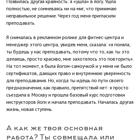
Появилась другая крайность: я «ушла» в йогу. Ушла
полностью, не сомневаясь ни на миг, что принимаю
неправильное решение. Через год меня пригласили
преподавать.
Я снималась в рекламном ролике для фитнес-центра и
менеджер этого центра, увидев меня, сказала: «я поняла,
ты будешь у нас преподавать, потому что то, как ты это
делаешь, просто красиво, мне захотелось это повторить».
На тот момент, я была йогом-самоучкой и у меня не было
сертификатов, дающих право и внутреннюю уверенность
для преподавания. Но, когда ты идёшь по пути своего
предназначения, как правило, препятствий нет: я просто
съездила в Москву и прошла базовый курс подготовки
инструкторов йоги и начала преподавать. Началась другая
жизнь, новая ступень.
А как же твоя основная
работа? Ты совмещала или